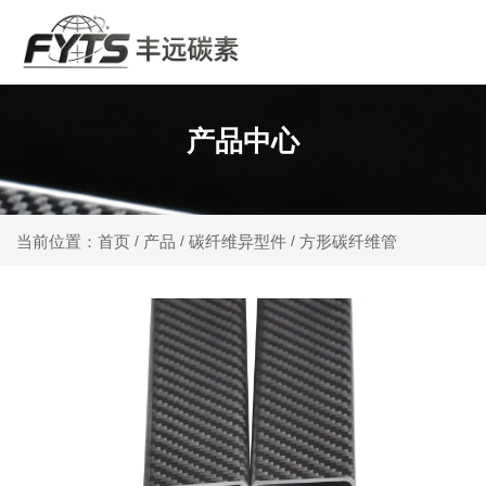
产品中心
产品
碳纤维异型件
方形碳纤维管
当前位置：首页
/
/
/