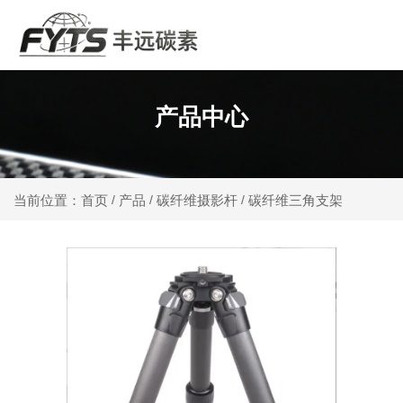
产品中心
产品
碳纤维摄影杆
碳纤维三角支架
当前位置：首页
/
/
/