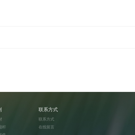
列
联系方式
材
联系方式
缩杆
在线留言
形件