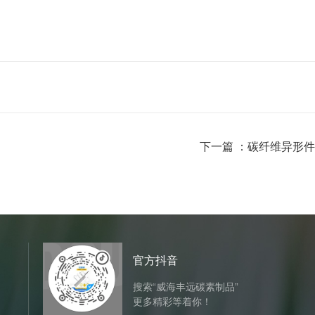
下一篇 ：
碳纤维异形件
官方抖音
搜索“威海丰远碳素制品”
更多精彩等着你！