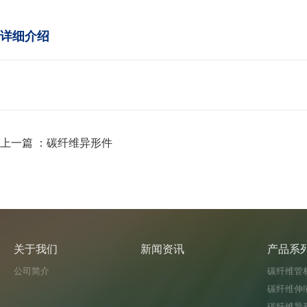
详细介绍
上一篇 ：
碳纤维异形件
关于我们
新闻资讯
产品系
公司简介
碳纤维管
碳纤维伸
碳纤维异