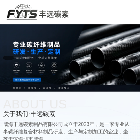
ABOUT US
关于我们·丰远碳素
威海丰远碳素制品有限公司成立于2023年，是一家专业从
事碳纤维复合材料制品研发、生产与定制加工的企业，坐
落于滨海城市威海。