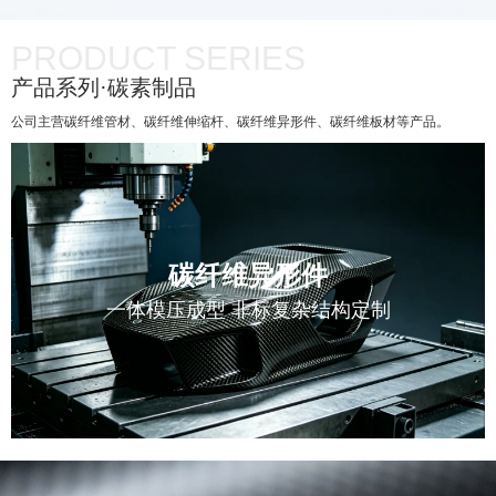
PRODUCT SERIES
产品系列·碳素制品
公司主营碳纤维管材、碳纤维伸缩杆、碳纤维异形件、碳纤维板材等产品。
碳纤维异形件
一体模压成型 非标复杂结构定制