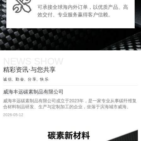
可承接全球海内外订单，以优质产品、高
效交付、专业服务赢得客户信赖。
NEWS SHOW
精彩资讯·与您共享
诚 信、勤 奋、分 享、快 乐
威海丰远碳素制品有限公司
威海丰远碳素制品有限公司成立于2023年，是一家专业从事碳纤维复
合材料制品研发、生产与定制加工的企业，坐落于滨海城市威海。
2026-05-12